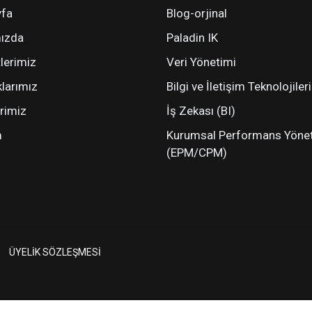
fa
Blog-orjinal
ızda
Paladin IK
lerimiz
Veri Yönetimi
klarımız
Bilgi ve İletişim Teknolojiler
rimiz
İş Zekası (BI)
m
Kurumsal Performans Yöne
(EPM/CPM)
ÜYELİK SÖZLEŞMESİ