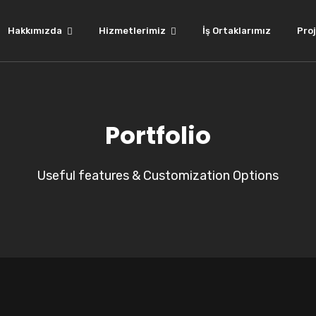
Hakkımızda
Hizmetlerimiz
İş Ortaklarımız
Proj
Portfolio
Useful features & Customization Options