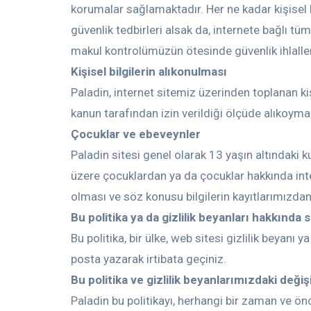
korumalar sağlamaktadır. Her ne kadar kişisel b
güvenlik tedbirleri alsak da, internete bağlı tü
makul kontrolümüzün ötesinde güvenlik ihlall
Kişisel bilgilerin alıkonulması
Paladin, internet sitemiz üzerinden toplanan kiş
kanun tarafından izin verildiği ölçüde alıkoyma
Çocuklar ve ebeveynler
Paladin sitesi genel olarak 13 yaşın altındaki 
üzere çocuklardan ya da çocuklar hakkında inter
olması ve söz konusu bilgilerin kayıtlarımızdan
Bu politika ya da gizlilik beyanları hakkında 
Bu politika, bir ülke, web sitesi gizlilik beyanı
posta yazarak irtibata geçiniz.
Bu politika ve gizlilik beyanlarımızdaki değişi
Paladin bu politikayı, herhangi bir zaman ve ö