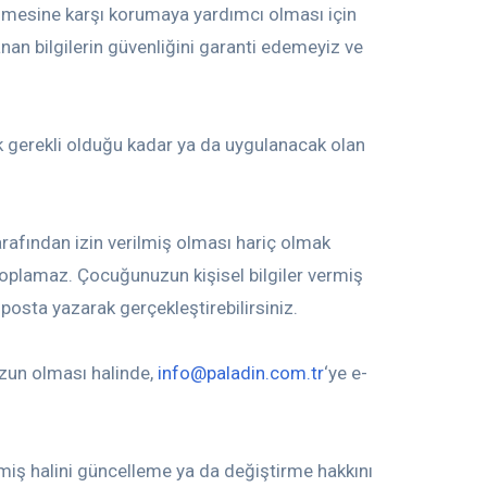
irilmesine karşı korumaya yardımcı olması için
anan bilgilerin güvenliğini garanti edemeyiz ve
mak gerekli olduğu kadar ya da uygulanacak olan
tarafından izin verilmiş olması hariç olmak
 toplamaz. Çocuğunuzun kişisel bilgiler vermiş
-posta yazarak gerçekleştirebilirsiniz.
nuzun olması halinde,
info@paladin.com.tr
‘ye e-
lmiş halini güncelleme ya da değiştirme hakkını