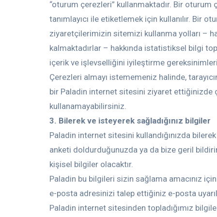
“oturum çerezleri” kullanmaktadır. Bir oturum çe
tanımlayıcı ile etiketlemek için kullanılır. Bir 
ziyaretçilerimizin sitemizi kullanma yolları – h
kalmaktadırlar – hakkında istatistiksel bilgi top
içerik ve işlevselliğini iyileştirme gereksinimle
Çerezleri almayı istememeniz halinde, tarayıcın
bir Paladin internet sitesini ziyaret ettiğinizd
kullanamayabilirsiniz.
3. Bilerek ve isteyerek sağladığınız bilgiler
Paladin internet sitesini kullandığınızda bilere
anketi doldurduğunuzda ya da bize geril bildiri
kişisel bilgiler olacaktır.
Paladin bu bilgileri sizin sağlama amacınız için
e-posta adresinizi talep ettiğiniz e-posta uyar
Paladin internet sitesinden topladığımız bilgile