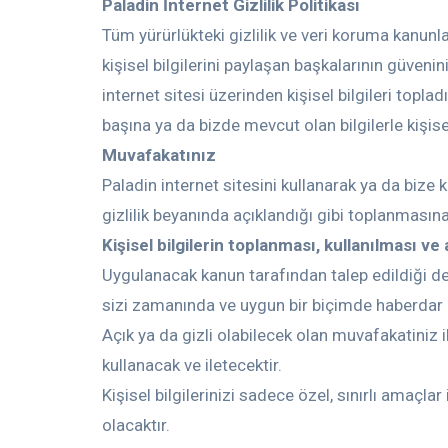
Paladin İnternet Gizlilik Politikası
Tüm yürürlükteki gizlilik ve veri koruma kanunla
kişisel bilgilerini paylaşan başkalarının güven
internet sitesi üzerinden kişisel bilgileri topla
başına ya da bizde mevcut olan bilgilerle kişis
Muvafakatınız
Paladin internet sitesini kullanarak ya da bize k
gizlilik beyanında açıklandığı gibi toplanması
Kişisel bilgilerin toplanması, kullanılması v
Uygulanacak kanun tarafından talep edildiği de
sizi zamanında ve uygun bir biçimde haberdar 
Açık ya da gizli olabilecek olan muvafakatiniz ile
kullanacak ve iletecektir.
Kişisel bilgilerinizi sadece özel, sınırlı amaçla
olacaktır.