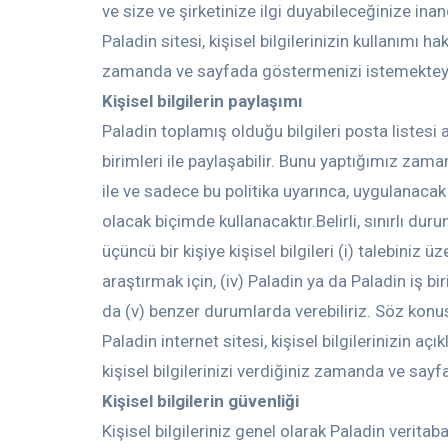
ve size ve şirketinize ilgi duyabileceğinize inand
Paladin sitesi, kişisel bilgilerinizin kullanımı
zamanda ve sayfada göstermenizi istemektey
Kişisel bilgilerin paylaşımı
Paladin toplamış olduğu bilgileri posta listesi 
birimleri ile paylaşabilir. Bunu yaptığımız zama
ile ve sadece bu politika uyarınca, uygulanacak 
olacak biçimde kullanacaktır.Belirli, sınırlı durum
üçüncü bir kişiye kişisel bilgileri (i) talebiniz 
araştırmak için, (iv) Paladin ya da Paladin iş bi
da (v) benzer durumlarda verebiliriz. Söz konus
Paladin internet sitesi, kişisel bilgilerinizin
kişisel bilgilerinizi verdiğiniz zamanda ve sa
Kişisel bilgilerin güvenliği
Kişisel bilgileriniz genel olarak Paladin veritab