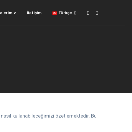
elerimiz
İletişim
Türkçe
leri nasıl kullanabileceğimizi özetlemektedir. Bu