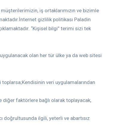
 müşterilerimizin, iş ortaklarımızın ve bizimle
tadır.İnternet gizlilik politikası Paladin
klamaktadır. “Kişisel bilgi” terimi sizi tek
ve uygulanacak olan her tür ülke ya da web sitesi
i toplarsa;Kendisinin veri uygulamalarından
 ve diğer faktörlere bağlı olarak toplayacak,
ı doğrultusunda ilgili, yeterli ve abartısız