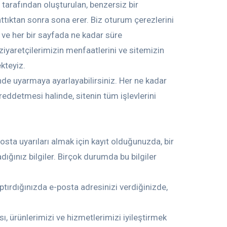
r tarafından oluşturulan, benzersiz bir
pattıktan sonra sona erer. Biz oturum çerezlerini
r ve her bir sayfada ne kadar süre
, ziyaretçilerimizin menfaatlerini ve sitemizin
ekteyiz.
inde uyarmaya ayarlayabilirsiniz. Her ne kadar
 reddetmesi halinde, sitenin tüm işlevlerini
posta uyarıları almak için kayıt olduğunuzda, bir
ığınız bilgiler. Birçok durumda bu bilgiler
aptırdığınızda e-posta adresinizi verdiğinizde,
sı, ürünlerimizi ve hizmetlerimizi iyileştirmek