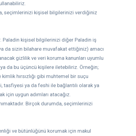
llanabiliriz.
seçimlerinizi kişisel bilgilerinizi verdiğiniz
aladin kişisel bilgilerinizi diğer Paladin iş
 (ya da sizin bilahare muvafakat ettiğiniz) amacı
lanacak gizlilik ve veri koruma kanunları uyumlu
r ya da bu üçüncü kişilere iletebiliriz. Örneğin;
i) kimlik hırsızlığı gibi muhtemel bir suçu
 tasfiyesi ya da feshi ile bağlantılı olarak ya
mak için uygun adımları atacağız.
anımaktadır. Birçok durumda, seçimlerinizi
güvenliği ve bütünlüğünü korumak için makul