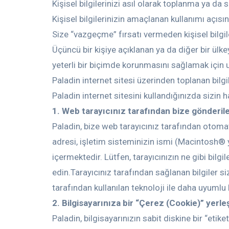
Kişisel bilgilerinizi asıl olarak toplanma ya da 
Kişisel bilgilerinizin amaçlanan kullanımı açıs
Size “vazgeçme” fırsatı vermeden kişisel bilg
Üçüncü bir kişiye açıklanan ya da diğer bir ülkey
yeterli bir biçimde korunmasını sağlamak için u
Paladin internet sitesi üzerinden toplanan bilgile
Paladin internet sitesini kullandığınızda sizin ha
1. Web tarayıcınız tarafından bize gönderilen
Paladin, bize web tarayıcınız tarafından otomati
adresi, işletim sisteminizin ismi (Macintosh® 
içermektedir. Lütfen, tarayıcınızın ne gibi bilg
edin.Tarayıcınız tarafından sağlanan bilgiler si
tarafından kullanılan teknoloji ile daha uyumlu
2. Bilgisayarınıza bir “Çerez (Cookie)” yerleş
Paladin, bilgisayarınızın sabit diskine bir “etike