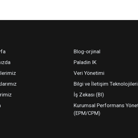
fa
Blog-orjinal
ızda
Paladin IK
lerimiz
Veri Yönetimi
klarımız
Bilgi ve İletişim Teknolojiler
rimiz
İş Zekası (BI)
m
Kurumsal Performans Yöne
(EPM/CPM)