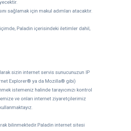
yecektir.
sını sağlamak için makul adımları atacaktır.
içimde, Paladin içerisindeki iletimler dahil,
olarak sizin internet servis sunucunuzun IP
rnet Explorer® ya da Mozilla® gibi)
renmek istemeniz halinde tarayıcınızı kontrol
memize ve onları internet ziyaretçilerimiz
 kullanmaktayız.
larak bilinmektedir.Paladin internet sitesi